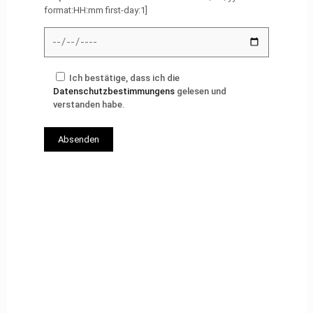
format:HH:mm first-day:1]
Ich bestätige, dass ich die
Datenschutzbestimmungens
gelesen und
verstanden habe.